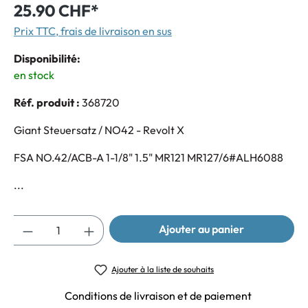
25.90 CHF*
Prix TTC, frais de livraison en sus
Disponibilité:
en stock
Réf. produit :
368720
Giant Steuersatz / NO42 - Revolt X
FSA NO.42/ACB-A 1-1/8" 1.5" MR121 MR127/6#ALH6088
...
Quantité
Ajouter au panier
Ajouter à la liste de souhaits
Conditions de livraison et de paiement