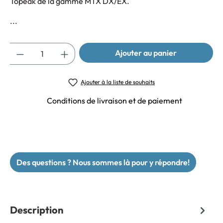
Topeak de la gamme MTX DX/EX.
...
Quantité
Ajouter au panier
Ajouter à la liste de souhaits
Conditions de livraison et de paiement
Des questions ? Nous sommes là pour y répondre!
Description