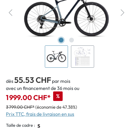
55.53 CHF
dès
par mois
avec un financement de 36 mois ou
%
1 999.00 CHF*
3 799.00 CHF*
(économie de 47.38%)
Prix TTC, frais de livraison en sus
Taille de cadre :
S