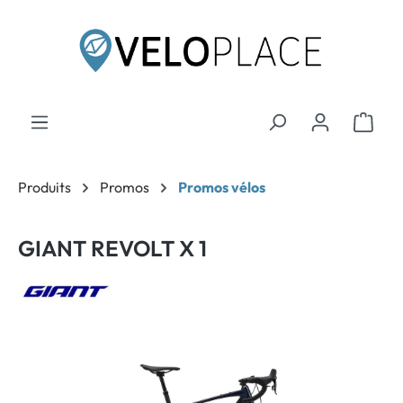
contenu principal
Produits
Promos
Promos vélos
GIANT REVOLT X 1