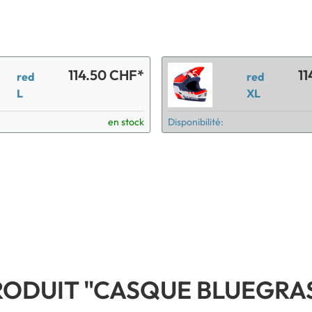
114.50 CHF*
11
red
red
L
XL
en stock
Disponibilité:
RODUIT "CASQUE BLUEGRAS