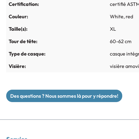
Certification:
certifié AST
Couleur:
White
, red
Taille(s):
XL
Tour de tête:
60-62 cm
Type de casque:
casque intég
Visière:
visière amov
Des questions ? Nous sommes là pour y répondre!