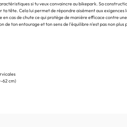
caractéristiques si tu veux convaincre au bikepark. Sa construct
r ta tête. Cela lui permet de répondre aisément aux exigences le
re en cas de chute ce qui protège de manière efficace contre une
n de ton entourage et ton sens de l'équilibre n'est pas non plus 
rvicales
60-62 cm)