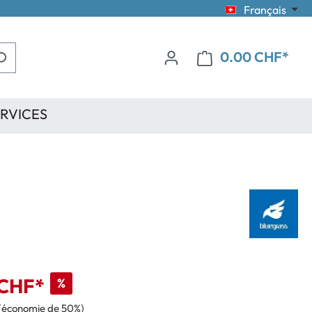
Français
0.00 CHF*
RVICES
 CHF*
%
(économie de 50%)