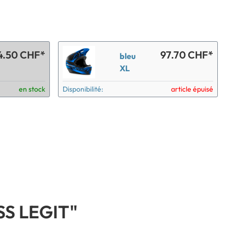
4.50 CHF*
97.70 CHF*
bleu
XL
en stock
Disponibilité:
article épuisé
S LEGIT"