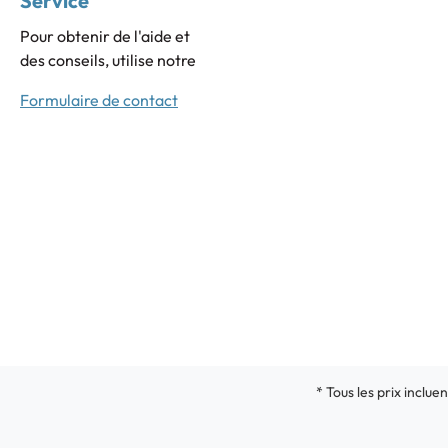
Service
Pour obtenir de l'aide et
des conseils, utilise notre
Formulaire de contact
* Tous les prix incluen