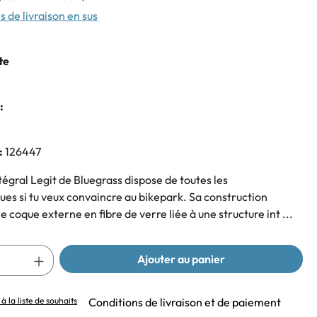
s de livraison en sus
te
:
:
126447
égral Legit de Bluegrass dispose de toutes les
ues si tu veux convaincre au bikepark. Sa construction
coque externe en fibre de verre liée à une structure int ...
Ajouter au panier
à la liste de souhaits
Conditions de livraison et de paiement