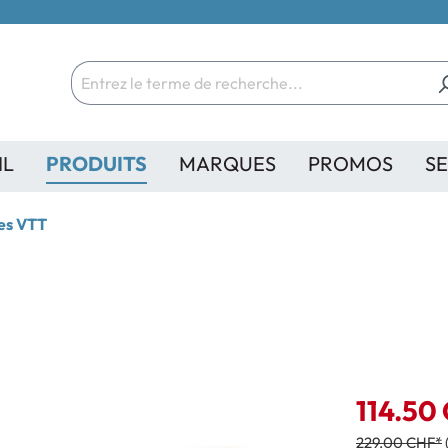
IL
PRODUITS
MARQUES
PROMOS
SE
es VTT
114.50
229.00 CHF*