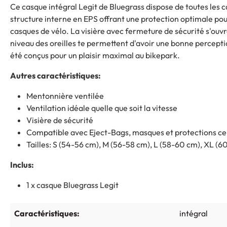
Ce casque intégral Legit de Bluegrass dispose de toutes les 
structure interne en EPS offrant une protection optimale pou
casques de vélo. La visière avec fermeture de sécurité s'ouv
niveau des oreilles te permettent d'avoir une bonne perceptio
été conçus pour un plaisir maximal au bikepark.
Autres caractéristiques:
Mentonnière ventilée
Ventilation idéale quelle que soit la vitesse
Visière de sécurité
Compatible avec Eject-Bags, masques et protections ce
Tailles: S (54-56 cm), M (56-58 cm), L (58-60 cm), XL (
Inclus:
1 x casque Bluegrass Legit
Caractéristiques:
intégral