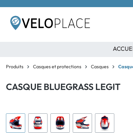
contenu principal
ACCUE
Produits
Casques et protections
Casques
Casqu
CASQUE BLUEGRASS LEGIT