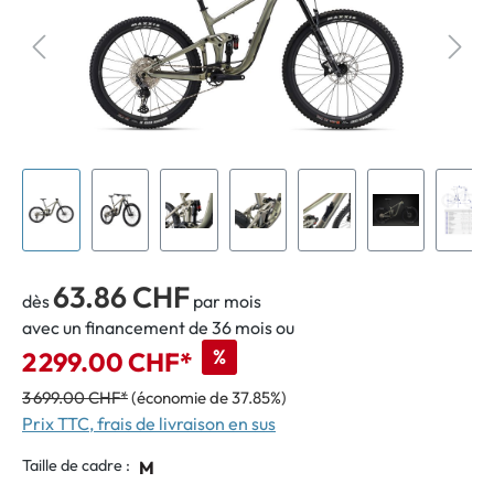
63.86 CHF
dès
par mois
avec un financement de 36 mois ou
%
2 299.00 CHF*
3 699.00 CHF*
(économie de 37.85%)
Prix TTC, frais de livraison en sus
Taille de cadre :
M