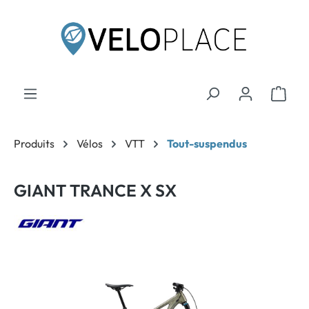
contenu principal
Produits
Vélos
VTT
Tout-suspendus
GIANT TRANCE X SX